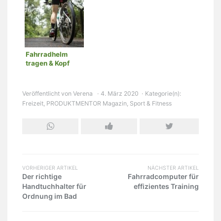
Fahrradhelm
tragen & Kopf
schützen
Veröffentlicht von
Verena
4. März 2020
Kategorie(n):
Freizeit
,
PRODUKTMENTOR Magazin
,
Sport & Fitness
VORHERIGER ARTIKEL
NÄCHSTER ARTIKEL
Der richtige
Fahrradcomputer für
Handtuchhalter für
effizientes Training
Ordnung im Bad