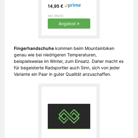
Männer –
14,95 €
Radsporthandschuhe als
Halbfinger
inkl. MwSt.
Angebot
Fingerhandschuhe
kommen beim Mountainbiken
genau wie bei niedrigeren Temperaturen,
beispielsweise im Winter, zum Einsatz. Daher macht es
für begeisterte Radsportler auch Sinn, sich von jeder
Variante ein Paar in guter Qualität anzuschaffen.