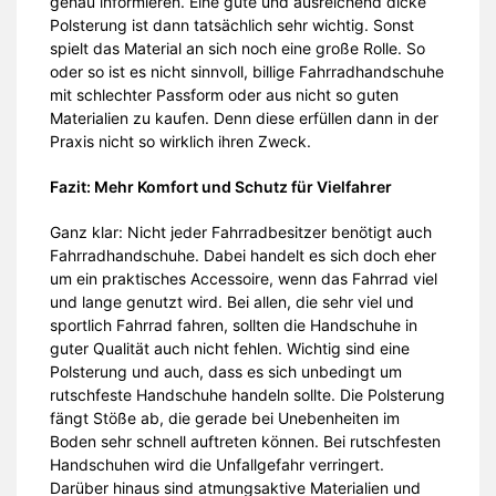
genau informieren. Eine gute und ausreichend dicke
Polsterung ist dann tatsächlich sehr wichtig. Sonst
spielt das Material an sich noch eine große Rolle. So
oder so ist es nicht sinnvoll, billige Fahrradhandschuhe
mit schlechter Passform oder aus nicht so guten
Materialien zu kaufen. Denn diese erfüllen dann in der
Praxis nicht so wirklich ihren Zweck.
Fazit: Mehr Komfort und Schutz für Vielfahrer
Ganz klar: Nicht jeder Fahrradbesitzer benötigt auch
Fahrradhandschuhe. Dabei handelt es sich doch eher
um ein praktisches Accessoire, wenn das Fahrrad viel
und lange genutzt wird. Bei allen, die sehr viel und
sportlich Fahrrad fahren, sollten die Handschuhe in
guter Qualität auch nicht fehlen. Wichtig sind eine
Polsterung und auch, dass es sich unbedingt um
rutschfeste Handschuhe handeln sollte. Die Polsterung
fängt Stöße ab, die gerade bei Unebenheiten im
Boden sehr schnell auftreten können. Bei rutschfesten
Handschuhen wird die Unfallgefahr verringert.
Darüber hinaus sind atmungsaktive Materialien und