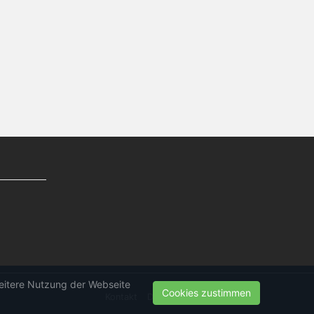
weitere Nutzung der Webseite
Cookies zustimmen
Kontakt
Datenschutz
Impressum
g