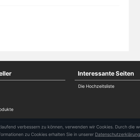
ller
Interessante Seiten
Die Hochzeitsliste
odukte
rtlaufend verbessern zu können, verwenden wir Cookies. Durch die 
ormationen zu Cookies erhalten Sie in unserer
Datenschutzerklärun