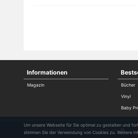
Informationen
Bestse
Magazin
Bücher
Vinyl
Baby Pr
Um unsere Webseite für Sie optimal zu gestalten und fo
© 2017 - 2026 PRODUKTMENTOR | Made with ♥
stimmen Sie der Verwendung von Cookies zu. Weitere Inf