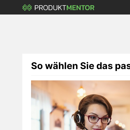
Skip
to
main
content
So wählen Sie das pa