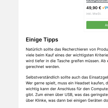
kabelgebunden
entspanntes G
49,90 €
und Musik, Noi
Mikrofon, Call
inkl. MwSt.
Komfort, Mikro
mm-Klinkenste
A
Einige Tipps
Natürlich sollte das Recherchieren von Produk
viele beim Kauf eines der wichtigsten Kriter
wird tiefer in die Tasche greifen müssen. A
gerechnet werden.
Selbstverständlich sollte auch das Einsatzg
Wer gerne spielt, muss ein Headset kaufen, d
wichtig kann der Anschluss für den Compute
gibt. Zum einen über USB, was das geringste
über Klinke, was dann bei einigen Geräten do