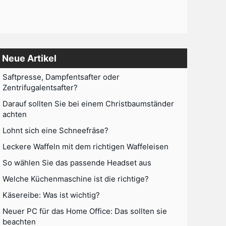
Neue Artikel
Saftpresse, Dampfentsafter oder
Zentrifugalentsafter?
Darauf sollten Sie bei einem Christbaumständer
achten
Lohnt sich eine Schneefräse?
Leckere Waffeln mit dem richtigen Waffeleisen
So wählen Sie das passende Headset aus
Welche Küchenmaschine ist die richtige?
Käsereibe: Was ist wichtig?
Neuer PC für das Home Office: Das sollten sie
beachten