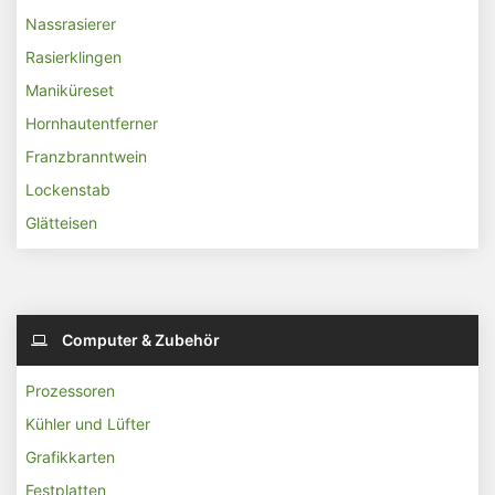
Nassrasierer
Rasierklingen
Maniküreset
Hornhautentferner
Franzbranntwein
Lockenstab
Glätteisen
Computer & Zubehör
Prozessoren
Kühler und Lüfter
Grafikkarten
Festplatten