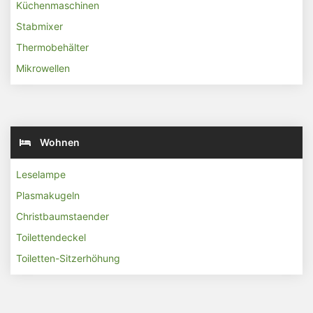
Küchenmaschinen
Stabmixer
Thermobehälter
Mikrowellen
Wohnen
Leselampe
Plasmakugeln
Christbaumstaender
Toilettendeckel
Toiletten-Sitzerhöhung