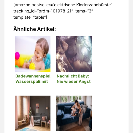
[amazon bestseller=“elektrische Kinderzahnbürste“
tracking_id=“prdm-101978-21″ items=“3″
template=“table“]
Ähnliche Artikel:
Badewannenspielzeug:
Nachtlicht Baby:
Wasserspaß mit
Nie wieder Angst
kindgerechtem
in der Dunkelheit!
Spielzeug