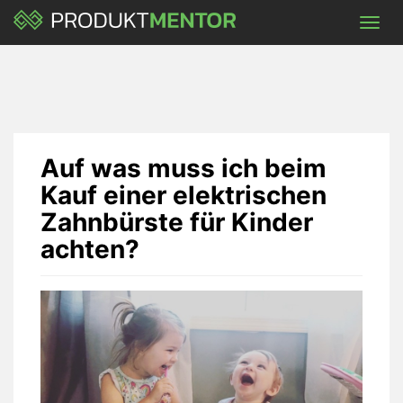
Skip
Toggl
to
navig
main
content
Auf was muss ich beim
Kauf einer elektrischen
Zahnbürste für Kinder
achten?