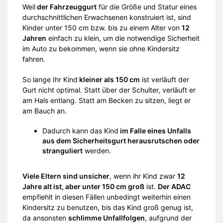
Weil
der Fahrzeuggurt
für die Größe und Statur eines
durchschnittlichen Erwachsenen konstruiert ist, sind
Kinder unter 150 cm bzw. bis zu einem Alter von
12
Jahren
einfach zu klein, um die notwendige Sicherheit
im Auto zu bekommen, wenn sie ohne Kindersitz
fahren.
So lange Ihr Kind
kleiner als 150 cm
ist verläuft der
Gurt nicht optimal. Statt über der Schulter, verläuft er
am Hals entlang. Statt am Becken zu sitzen, liegt er
am Bauch an.
Dadurch kann das Kind
im Falle eines Unfalls
aus dem Sicherheitsgurt herausrutschen oder
stranguliert
werden.
Viele Eltern sind unsicher
, wenn ihr Kind zwar
12
Jahre alt ist, aber unter 150 cm groß
ist.
Der ADAC
empfiehlt in diesen Fällen unbedingt weiterhin einen
Kindersitz zu benutzen, bis das Kind groß genug ist,
da ansonsten
schlimme Unfallfolgen
, aufgrund der