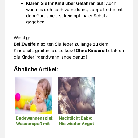
Klären Sie Ihr Kind über Gefahren auf!
Auch
wenn es sich nach vorne lehnt, zappelt oder mit
dem Gurt spielt ist kein optimaler Schutz
gegeben!
Wichtig:
Bei Zweifeln
sollten Sie lieber zu lange zu dem
Kindersitz greifen, als zu kurz!
Ohne Kindersitz
fahren
die Kinder irgendwann lange genug!
Ähnliche Artikel:
Badewannenspielzeug:
Nachtlicht Baby:
Wasserspaß mit
Nie wieder Angst
kindgerechtem
in der Dunkelheit!
Spielzeug