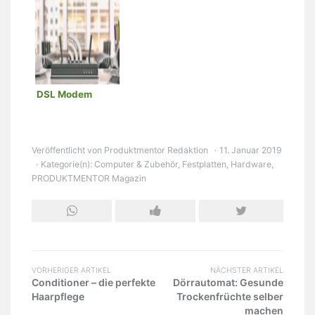
DSL Modem
Veröffentlicht von
Produktmentor Redaktion
11. Januar 2019
Kategorie(n):
Computer & Zubehör
,
Festplatten
,
Hardware
,
PRODUKTMENTOR Magazin
VORHERIGER ARTIKEL
NÄCHSTER ARTIKEL
Conditioner – die perfekte
Dörrautomat: Gesunde
Haarpflege
Trockenfrüchte selber
machen