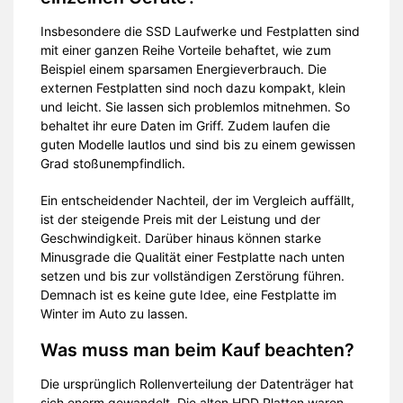
Insbesondere die SSD Laufwerke und Festplatten sind
mit einer ganzen Reihe Vorteile behaftet, wie zum
Beispiel einem sparsamen Energieverbrauch. Die
externen Festplatten sind noch dazu kompakt, klein
und leicht. Sie lassen sich problemlos mitnehmen. So
behaltet ihr eure Daten im Griff. Zudem laufen die
guten Modelle lautlos und sind bis zu einem gewissen
Grad stoßunempfindlich.
Ein entscheidender Nachteil, der im Vergleich auffällt,
ist der steigende Preis mit der Leistung und der
Geschwindigkeit. Darüber hinaus können starke
Minusgrade die Qualität einer Festplatte nach unten
setzen und bis zur vollständigen Zerstörung führen.
Demnach ist es keine gute Idee, eine Festplatte im
Winter im Auto zu lassen.
Was muss man beim Kauf beachten?
Die ursprünglich Rollenverteilung der Datenträger hat
sich enorm gewandelt. Die alten HDD Platten waren