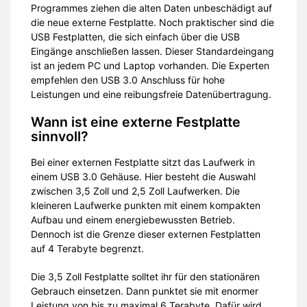
Programmes ziehen die alten Daten unbeschädigt auf
die neue externe Festplatte. Noch praktischer sind die
USB Festplatten, die sich einfach über die USB
Eingänge anschließen lassen. Dieser Standardeingang
ist an jedem PC und Laptop vorhanden. Die Experten
empfehlen den USB 3.0 Anschluss für hohe
Leistungen und eine reibungsfreie Datenübertragung.
Wann ist eine externe Festplatte
sinnvoll?
Bei einer externen Festplatte sitzt das Laufwerk in
einem USB 3.0 Gehäuse. Hier besteht die Auswahl
zwischen 3,5 Zoll und 2,5 Zoll Laufwerken. Die
kleineren Laufwerke punkten mit einem kompakten
Aufbau und einem energiebewussten Betrieb.
Dennoch ist die Grenze dieser externen Festplatten
auf 4 Terabyte begrenzt.
Die 3,5 Zoll Festplatte solltet ihr für den stationären
Gebrauch einsetzen. Dann punktet sie mit enormer
Leistung von bis zu maximal 6 Terabyte. Dafür wird