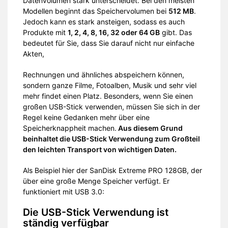
Datenvolumen stark unterscheidet. Bei den meisten
Modellen beginnt das Speichervolumen bei
512 MB
.
Jedoch kann es stark ansteigen, sodass es auch
Produkte mit
1, 2, 4, 8, 16, 32 oder 64 GB
gibt. Das
bedeutet für Sie, dass Sie darauf nicht nur einfache
Akten,
Rechnungen und ähnliches abspeichern können,
sondern ganze Filme, Fotoalben, Musik und sehr viel
mehr findet einen Platz. Besonders, wenn Sie einen
großen USB-Stick verwenden, müssen Sie sich in der
Regel keine Gedanken mehr über eine
Speicherknappheit machen.
Aus diesem Grund
beinhaltet die USB-Stick Verwendung zum Großteil
den leichten Transport von wichtigen Daten.
Als Beispiel hier der SanDisk Extreme PRO 128GB, der
über eine große Menge Speicher verfügt. Er
funktioniert mit USB 3.0:
Die USB-Stick Verwendung ist
ständig verfügbar