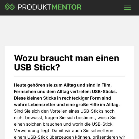
Skip
Toggl
to
navig
main
content
Wozu braucht man einen
USB Stick?
Heute gehören sie zum Alltag und sind in Film,
Fernsehen und dem Alltag vertreten: USB-Sticks.
Diese kleinen Sticks in rechteckiger Form sind
wahre Lebensretter und eine große Hilfe im Alltag.
Sind Sie sich den Vorteilen eines USB-Sticks noch
nicht bewusst, fragen Sie sich bestimmt, wieso Sie
einen solchen brauchen und worin die USB-Stick
Verwendung liegt. Damit wir auch Sie schnell von
einem USB-Stick überzeugen können, präsentieren wir