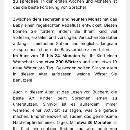
zu sprechen
. In den ersten Wochen und Monaten ist
das die beste Förderung von Sprache!
Zwischen
dem sechsten und neunten Monat
hat das
Baby einen regelrechten Redefluss entwickelt. Diesen
können Sie fördern, indem Sie Ihrem Kind viel
vorlesen, erzählen und vorsingen. Versuchen Sie dabei
anfangs in einfachen Sätzen und möglichst langsam
zu sprechen, ohne in die Babysprache zu verfallen.
Im Alter von 18. bis 24. Monaten
hat Ihr Kind einen
Wortschatz von
etwa 200 Wörtern
und lernt etwa 10
neue Wörter pro Tag. Deswegen sollten Sie vor allem
in diesem Alter aufpassen, welche Wörter Sie
benutzen!
Auch in diesem Alter ist das Lesen von Büchern, die
beste Art Kinder beim Sprechen lernen zu
unterstützen. Sinnvoll ist es außerdem, immer
während einer Aktivität zu sagen, was Sie gerade
machen. Empfehlenswert ist zudem das gemeinsame
Nachempfinden eines Tages. Mit
etwa 36 Monaten
ist
Ihr Kind ein richtiger Redner und wird auch von