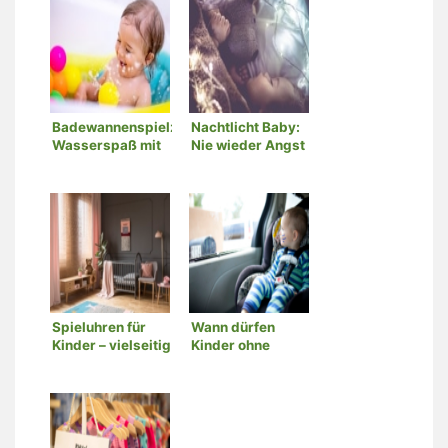
Badewannenspielzeug:
Nachtlicht Baby:
Wasserspaß mit
Nie wieder Angst
kindgerechtem
in der Dunkelheit!
Spielzeug
Spieluhren für
Wann dürfen
Kinder – vielseitig
Kinder ohne
und praktisch
Kindersitz
fahren?