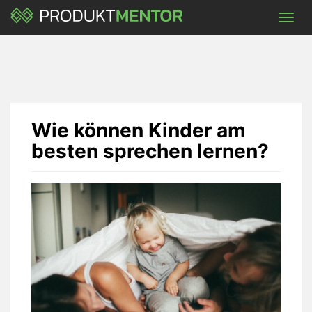
Skip
Toggl
to
navig
main
content
Wie können Kinder am
besten sprechen lernen?