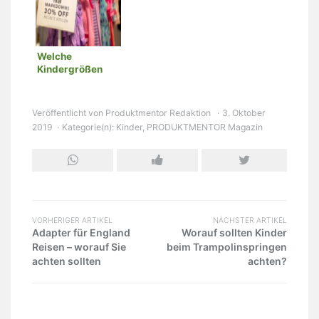
Welche
Kindergrößen
gibt es in
Deutschland bei
Kleidung?
Veröffentlicht von
Produktmentor Redaktion
3. Oktober
2019
Kategorie(n):
Kinder
,
PRODUKTMENTOR Magazin
VORHERIGER ARTIKEL
NÄCHSTER ARTIKEL
Adapter für England
Worauf sollten Kinder
Reisen – worauf Sie
beim Trampolinspringen
achten sollten
achten?