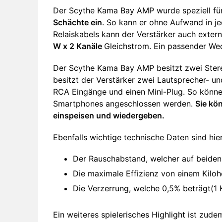
Der Scythe Kama Bay AMP wurde speziell fü
Schächte ein
. So kann er ohne Aufwand in 
Relaiskabels kann der Verstärker auch exter
W x 2 Kanäle
Gleichstrom. Ein passender Wec
Der Scythe Kama Bay AMP besitzt zwei Ster
besitzt der Verstärker zwei Lautsprecher- un
RCA Eingänge und einen Mini-Plug. So könn
Smartphones angeschlossen werden.
Sie kön
einspeisen und wiedergeben.
Ebenfalls wichtige technische Daten sind hier
Der Rauschabstand, welcher auf beiden 
Die maximale Effizienz von einem Kiloh
Die Verzerrung, welche 0,5% beträgt(1 K
Ein weiteres spielerisches Highlight ist zude