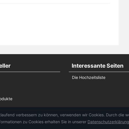
ller
Interessante Seiten
Die Hochzeitsliste
odukte
rtlaufend verbessern zu können, verwenden wir Cookies. Durch die 
ormationen zu Cookies erhalten Sie in unserer
Datenschutzerklärun