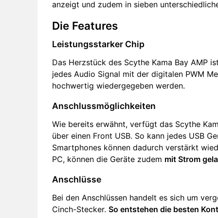
anzeigt und zudem in sieben unterschiedlich
Die Features
Leistungsstarker Chip
Das Herzstück des Scythe Kama Bay AMP is
jedes Audio Signal mit der digitalen PWM Me
hochwertig wiedergegeben werden.
Anschlussmöglichkeiten
Wie bereits erwähnt, verfügt das Scythe K
über einen Front USB. So kann jedes USB G
Smartphones können dadurch verstärkt wie
PC, können die Geräte zudem
mit Strom gel
Anschlüsse
Bei den Anschlüssen handelt es sich um verg
Cinch-Stecker.
So entstehen die besten Kon