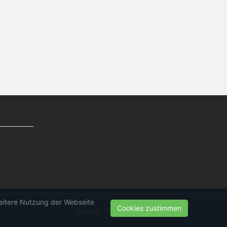
weitere Nutzung der Webseite
Cookies zustimmen
Kontakt
Datenschutz
Impressum
g