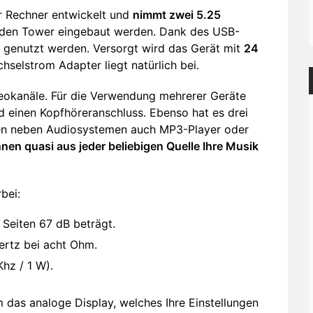
r Rechner entwickelt und
nimmt zwei 5.25
jeden Tower eingebaut werden. Dank des USB-
n genutzt werden. Versorgt wird das Gerät mit
24
hselstrom Adapter liegt natürlich bei.
eokanäle. Für die Verwendung mehrerer Geräte
d einen Kopfhöreranschluss. Ebenso hat es drei
en neben Audiosystemen auch MP3-Player oder
nen quasi aus jeder beliebigen Quelle Ihre Musik
bei:
Seiten 67 dB beträgt.
ertz bei acht Ohm.
hz / 1 W).
m das analoge Display, welches Ihre Einstellungen