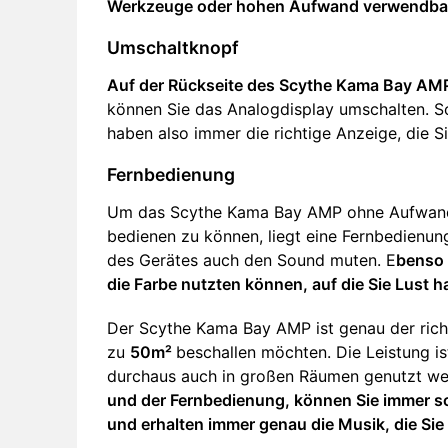
Werkzeuge oder hohen Aufwand verwendba
Umschaltknopf
Auf der Rückseite des Scythe Kama Bay AMP
können Sie das Analogdisplay umschalten. So
haben also immer die richtige Anzeige, die S
Fernbedienung
Um das Scythe Kama Bay AMP ohne Aufwand u
bedienen zu können, liegt eine Fernbedienun
des Gerätes auch den Sound muten. E
benso 
die Farbe nutzten können, auf die Sie Lust h
Der Scythe Kama Bay AMP ist genau der richt
zu
50m²
beschallen möchten. Die Leistung i
durchaus auch in großen Räumen genutzt w
und der Fernbedienung, können Sie immer s
und erhalten immer genau die Musik, die Si