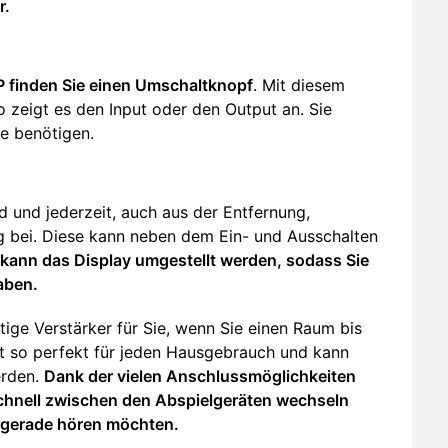
r.
 finden Sie einen Umschaltknopf
. Mit diesem
 zeigt es den Input oder den Output an. Sie
ie benötigen.
nd jederzeit, auch aus der Entfernung,
g bei. Diese kann neben dem Ein- und Ausschalten
kann das Display umgestellt werden, sodass Sie
aben.
ige Verstärker für Sie, wenn Sie einen Raum bis
st so perfekt für jeden Hausgebrauch und kann
erden.
Dank der vielen Anschlussmöglichkeiten
chnell zwischen den Abspielgeräten wechseln
e gerade hören möchten.