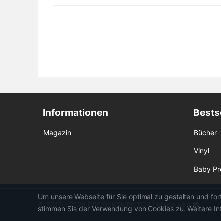
Informationen
Bestse
Magazin
Bücher
Vinyl
Baby Pr
Um unsere Webseite für Sie optimal zu gestalten und fo
© 2017 - 2026 PRODUKTMENTOR | Made with ♥
stimmen Sie der Verwendung von Cookies zu. Weitere Inf