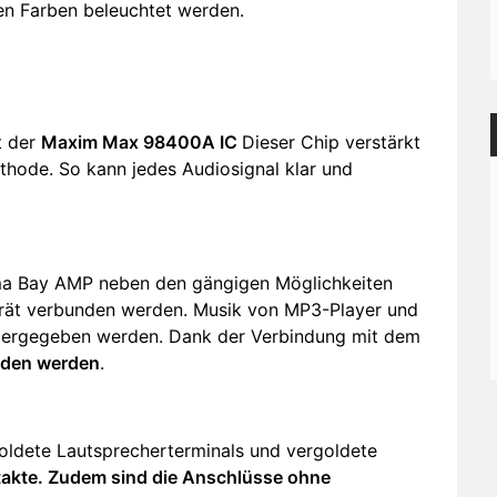
en Farben beleuchtet werden.
t der
Maxim Max 98400A IC
Dieser Chip verstärkt
thode. So kann jedes Audiosignal klar und
ama Bay AMP neben den gängigen Möglichkeiten
erät verbunden werden. Musik von MP3-Player und
dergegeben werden. Dank der Verbindung mit dem
aden werden
.
oldete Lautsprecherterminals und vergoldete
takte. Zudem sind die Anschlüsse ohne