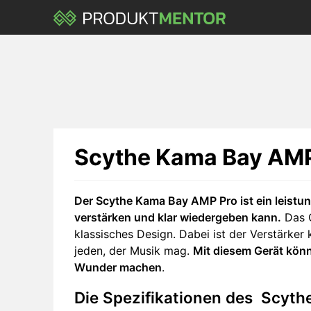
Skip
to
main
content
Scythe Kama Bay AM
Der Scythe Kama Bay AMP Pro ist ein leistun
verstärken und klar wiedergeben kann.
Das G
klassisches Design. Dabei ist der Verstärker
jeden, der Musik mag.
Mit diesem Gerät kön
Wunder machen
.
Die Spezifikationen des Scyt