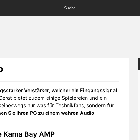
P
gsstarker Verstärker, welcher ein Eingangssignal
erät bietet zudem einige Spielereien und ein
 keineswegs nur was für Technikfans, sondern für
nen Sie Ihren PC zu einem wahren Audio
he Kama Bay AMP