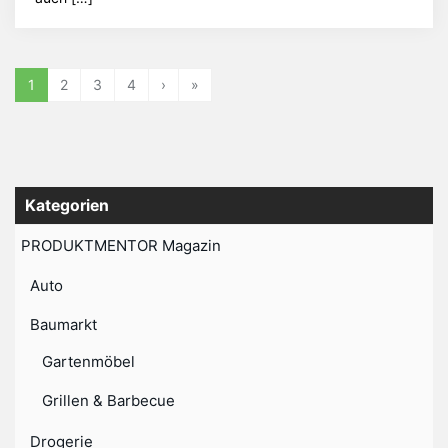
1
2
3
4
›
»
Kategorien
PRODUKTMENTOR Magazin
Auto
Baumarkt
Gartenmöbel
Grillen & Barbecue
Drogerie