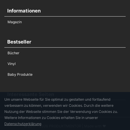
Informationen
Magazin
Bestseller
Bücher
Vinyl
Baby Produkte
Interessante Seiten
Um unsere Webseite für Sie optimal zu gestalten und fortlaufend
verbessern zu können, verwenden wir Cookies. Durch die weitere
Die Hochzeitsliste
Nutzung der Webseite stimmen Sie der Verwendung von Cookies zu.
Weitere Informationen zu Cookies erhalten Sie in unserer
Datenschutzerklärung
© 2017 - 2026 PRODUKTMENTOR | Made with ♥