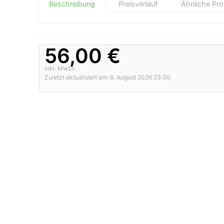
Beschreibung
Preisverlauf
Ähnliche Pr
56,00 €
inkl. MwSt.
Zuletzt aktualisiert am: 6. August 2026 23:30