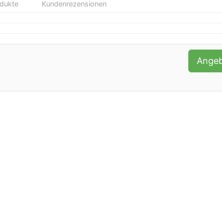
odukte
Kundenrezensionen
Ange