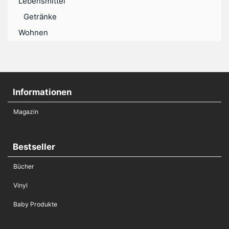
Lebensmittel
Getränke
Wohnen
Informationen
Magazin
Bestseller
Bücher
Vinyl
Baby Produkte