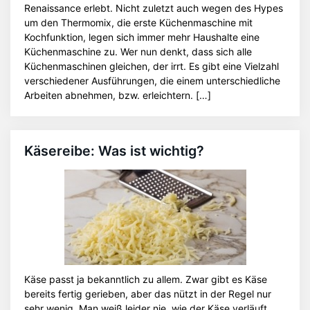
Renaissance erlebt. Nicht zuletzt auch wegen des Hypes
um den Thermomix, die erste Küchenmaschine mit
Kochfunktion, legen sich immer mehr Haushalte eine
Küchenmaschine zu. Wer nun denkt, dass sich alle
Küchenmaschinen gleichen, der irrt. Es gibt eine Vielzahl
verschiedener Ausführungen, die einem unterschiedliche
Arbeiten abnehmen, bzw. erleichtern. […]
Käsereibe: Was ist wichtig?
Käse passt ja bekanntlich zu allem. Zwar gibt es Käse
bereits fertig gerieben, aber das nützt in der Regel nur
sehr wenig. Man weiß leider nie, wie der Käse verläuft