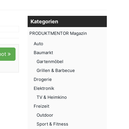
Kategorien
PRODUKTMENTOR Magazin
Auto
Baumarkt
bot
Gartenmöbel
Grillen & Barbecue
Drogerie
Elektronik
TV & Heimkino
Freizeit
Outdoor
Sport & Fitness