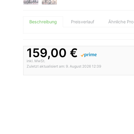
Beschreibung
Preisverlauf
Ähnliche Pr
159,00 €
inkl. MwSt.
Zuletzt aktualisiert am: 9. August 2026 12:39