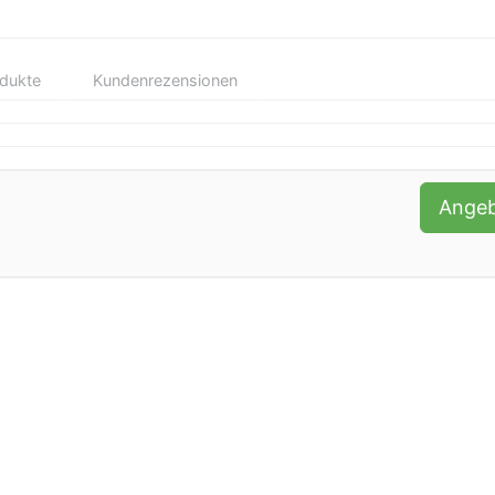
odukte
Kundenrezensionen
Ange