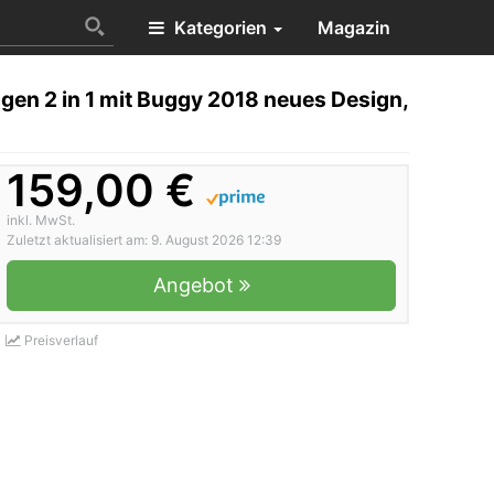
Kategorien
Magazin
n 2 in 1 mit Buggy 2018 neues Design,
159,00 €
inkl. MwSt.
Zuletzt aktualisiert am: 9. August 2026 12:39
Angebot
Preisverlauf