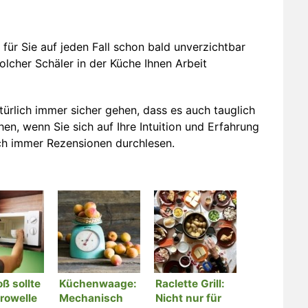
s für Sie auf jeden Fall schon bald unverzichtbar
olcher Schäler in der Küche Ihnen Arbeit
ürlich immer sicher gehen, dass es auch tauglich
hen, wenn Sie sich auf Ihre Intuition und Erfahrung
ch immer Rezensionen durchlesen.
ß sollte
Küchenwaage:
Raclette Grill:
rowelle
Mechanisch
Nicht nur für