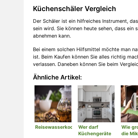
Küchenschäler Vergleich
Der Schäler ist ein hilfreiches Instrument, da
sein wird. Sie können heute sehen, dass ein s
abnehmen kann.
Bei einem solchen Hilfsmittel möchte man nat
ist. Beim Kaufen können Sie alles richtig mac
verlassen. Daneben können Sie beim Verglei
Ähnliche Artikel:
Reisewasserkocher
Wer darf
Wie gro
Küchengeräte
die Mik