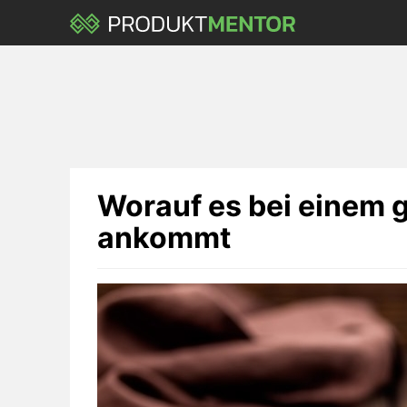
Skip
to
main
content
Worauf es bei einem 
ankommt