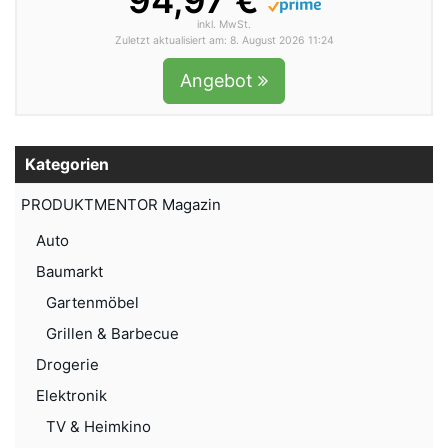
94,97 €
inkl. MwSt.
Zuletzt aktualisiert am: 8. August 2026 11:24
Angebot
Kategorien
PRODUKTMENTOR Magazin
Auto
Baumarkt
Gartenmöbel
Grillen & Barbecue
Drogerie
Elektronik
TV & Heimkino