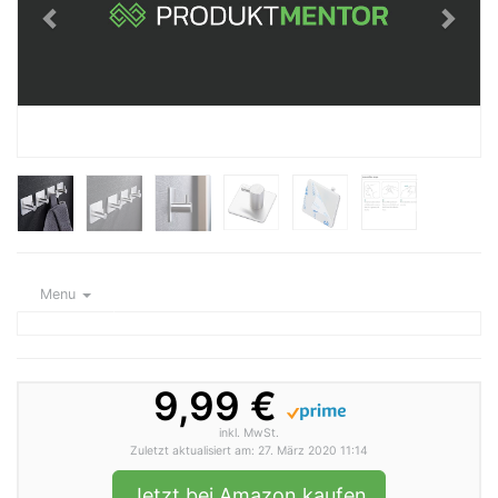
Menu
9,99 €
inkl. MwSt.
Zuletzt aktualisiert am: 27. März 2020 11:14
Jetzt bei Amazon kaufen