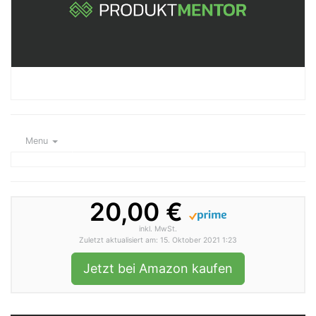
Menu
20,00 €
inkl. MwSt.
Zuletzt aktualisiert am: 15. Oktober 2021 1:23
Jetzt bei Amazon kaufen