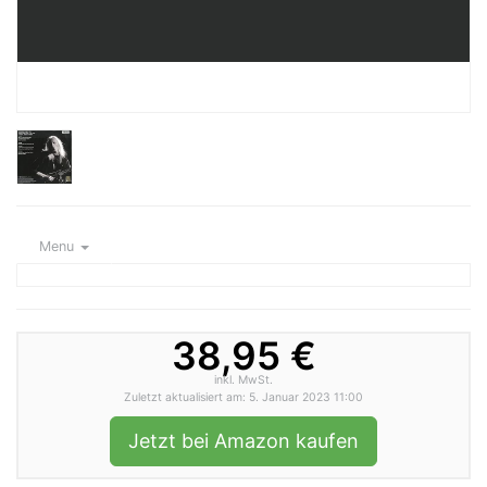
Menu
38,95 €
inkl. MwSt.
Zuletzt aktualisiert am: 5. Januar 2023 11:00
Jetzt bei Amazon kaufen