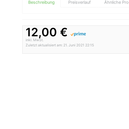
Beschreibung
Preisverlauf
Ähnliche Pr
12,00 €
inkl. MwSt.
Zuletzt aktualisiert am: 21. Juni 2021 22:15