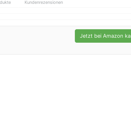
odukte
Kundenrezensionen
Jetzt bei Amazon k