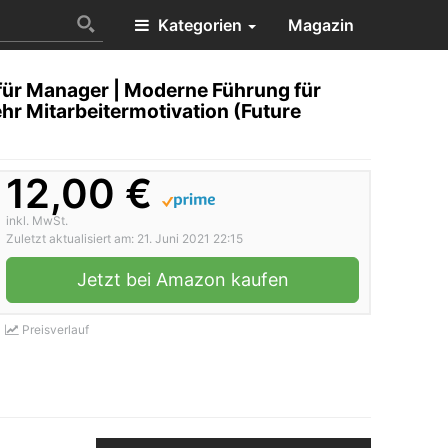
Kategorien
Magazin
für Manager | Moderne Führung für
r Mitarbeitermotivation (Future
12,00 €
inkl. MwSt.
Zuletzt aktualisiert am: 21. Juni 2021 22:15
Jetzt bei Amazon kaufen
Preisverlauf