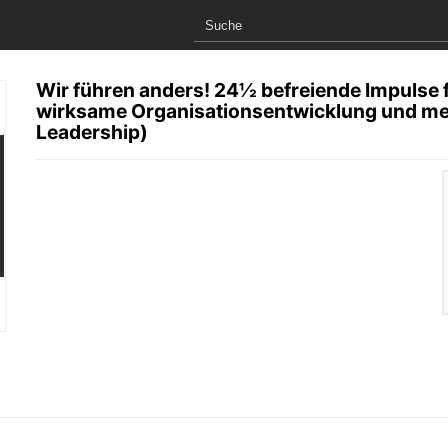
Wir führen anders! 24½ befreiende Impulse 
wirksame Organisationsentwicklung und meh
Leadership)