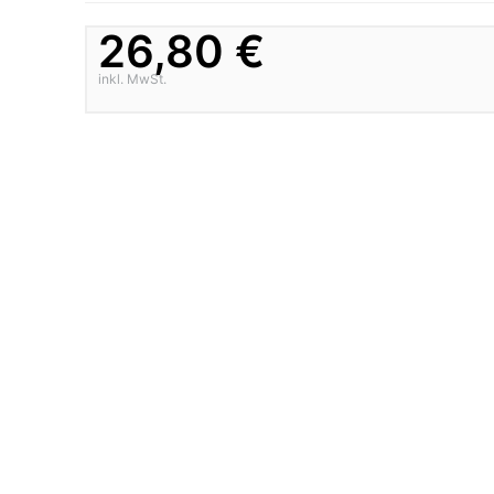
26,80 €
inkl. MwSt.