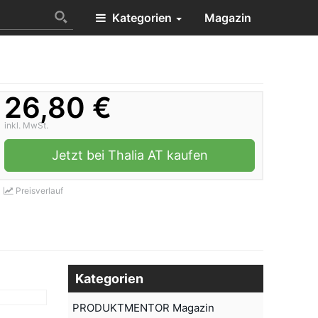
Kategorien
Magazin
26,80 €
inkl. MwSt.
Jetzt bei Thalia AT kaufen
Preisverlauf
Kategorien
PRODUKTMENTOR Magazin