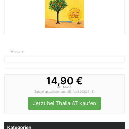
Menu
14,90 €
inkl. MwSt.
Zuletzt aktualisiert am: 25. April 2023 11:51
Jetzt bei Thalia AT kaufen
Kategorien