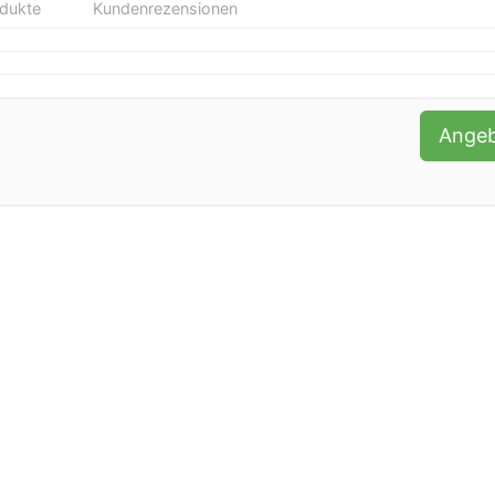
odukte
Kundenrezensionen
Ange