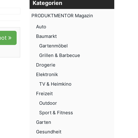
Kategorien
PRODUKTMENTOR Magazin
Auto
Baumarkt
bot
Gartenmöbel
Grillen & Barbecue
Drogerie
Elektronik
TV & Heimkino
Freizeit
Outdoor
Sport & Fitness
Garten
Gesundheit