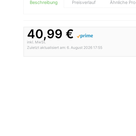
Beschreibung
Preisverlauf
Ähnliche Pr
40,99 €
inkl. MwSt.
Zuletzt aktualisiert am: 6. August 2026 17:55