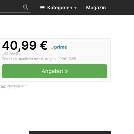
Kategorien
Magazin
40,99 €
inkl. MwSt.
Zuletzt aktualisiert am: 6. August 2026 17:55
Angebot
Preisverlauf