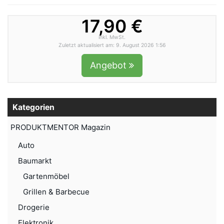
17,90 €
inkl. MwSt.
Zuletzt aktualisiert am: 9. August 2026 1:56
Angebot
Kategorien
PRODUKTMENTOR Magazin
Auto
Baumarkt
Gartenmöbel
Grillen & Barbecue
Drogerie
Elektronik