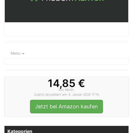
Menu
14,85 €
inkl. MwSt.
Zuletzt aktualisiert am: 4. Januar 2022 17:10
Jetzt bei Amazon kaufen
Kategorien