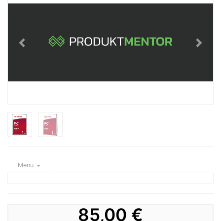
Menu
85,00 €