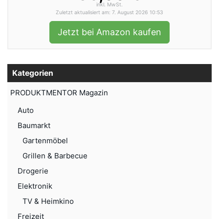
inkl. MwSt.
Zuletzt aktualisiert am: 7. August 2026 10:53
Jetzt bei Amazon kaufen
Kategorien
PRODUKTMENTOR Magazin
Auto
Baumarkt
Gartenmöbel
Grillen & Barbecue
Drogerie
Elektronik
TV & Heimkino
Freizeit