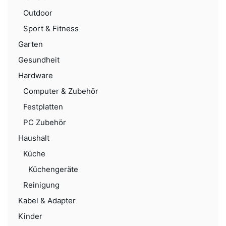
Outdoor
Sport & Fitness
Garten
Gesundheit
Hardware
Computer & Zubehör
Festplatten
PC Zubehör
Haushalt
Küche
Küchengeräte
Reinigung
Kabel & Adapter
Kinder