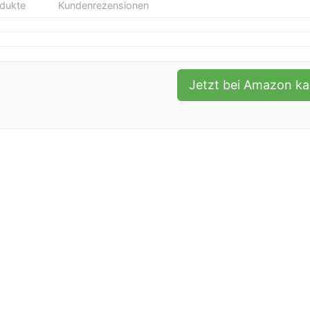
odukte
Kundenrezensionen
Jetzt bei Amazon k