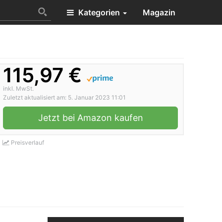
Kategorien
Magazin
115,97 €
inkl. MwSt.
Zuletzt aktualisiert am: 5. Januar 2023 11:01
Jetzt bei Amazon kaufen
Preisverlauf