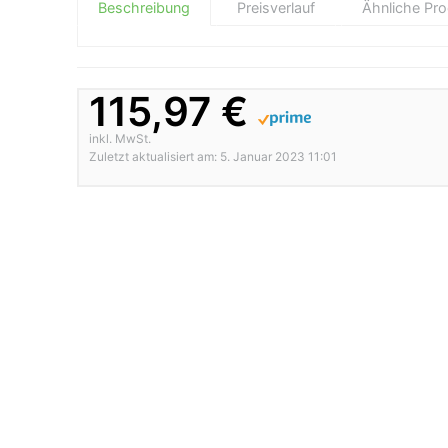
Beschreibung
Preisverlauf
Ähnliche Pr
115,97 €
inkl. MwSt.
Zuletzt aktualisiert am: 5. Januar 2023 11:01