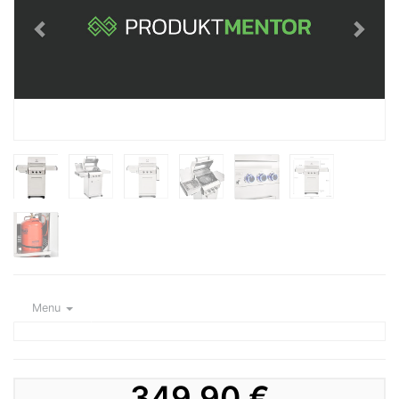
Menu
349,90 €