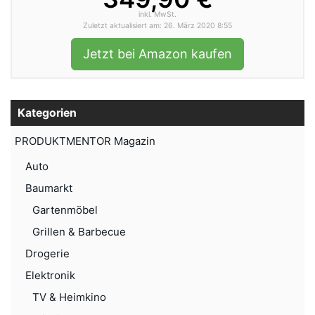
inkl. MwSt.
Zuletzt aktualisiert am: 26. März 2020 8:55
Jetzt bei Amazon kaufen
Kategorien
PRODUKTMENTOR Magazin
Auto
Baumarkt
Gartenmöbel
Grillen & Barbecue
Drogerie
Elektronik
TV & Heimkino