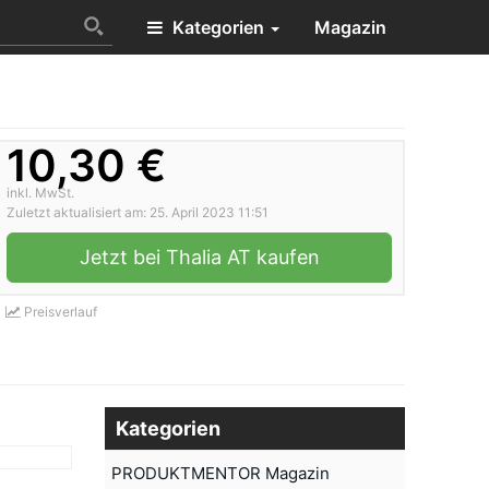
Kategorien
Magazin
10,30 €
inkl. MwSt.
Zuletzt aktualisiert am: 25. April 2023 11:51
Jetzt bei Thalia AT kaufen
Preisverlauf
Kategorien
PRODUKTMENTOR Magazin