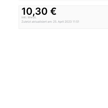
10,30 €
inkl. MwSt.
Zuletzt aktualisiert am: 25. April 2023 11:51