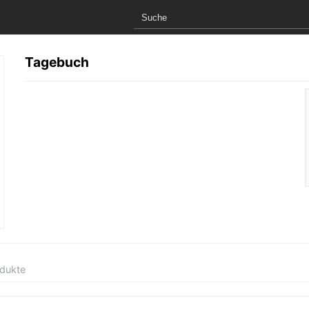
Tagebuch
odukte