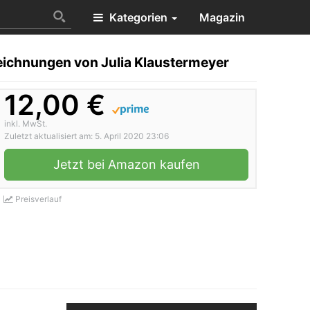
Kategorien
Magazin
Zeichnungen von Julia Klaustermeyer
12,00 €
inkl. MwSt.
Zuletzt aktualisiert am: 5. April 2020 23:06
Jetzt bei Amazon kaufen
Preisverlauf