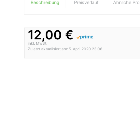
Beschreibung
Preisverlauf
Ähnliche Pr
12,00 €
inkl. MwSt.
Zuletzt aktualisiert am: 5. April 2020 23:06