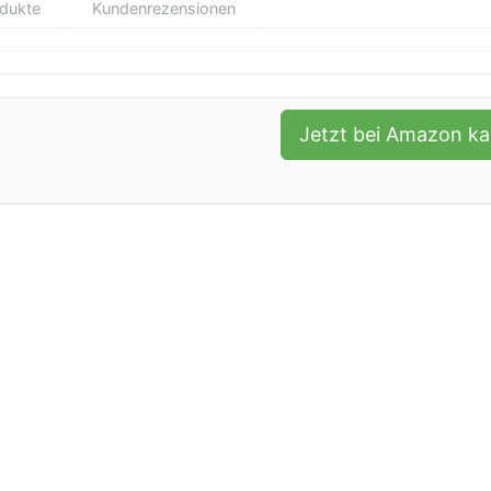
odukte
Kundenrezensionen
Jetzt bei Amazon k