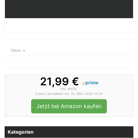
Menu
21,99 €
inkl. MwSt.
Zuletzt aktualisiert am: 25. März 2020 10:24
Jetzt bei Amazon kaufen
Kategorien