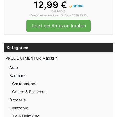
12,99 €
inkl. MwSt.
Zuletzt aktualisiert am: 27. März 2020 10:16
Jetzt bei Amazon kaufen
Kategorien
PRODUKTMENTOR Magazin
Auto
Baumarkt
Gartenmöbel
Grillen & Barbecue
Drogerie
Elektronik
TV & Heimkino