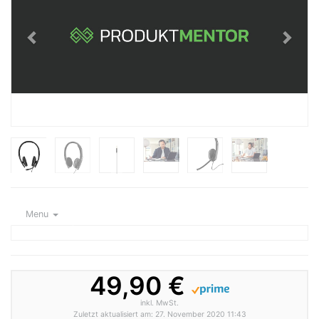
Menu
49,90 €
inkl. MwSt.
Zuletzt aktualisiert am: 27. November 2020 11:43