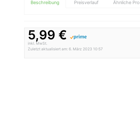
Beschreibung
Preisverlauf
Ähnliche Pr
5,99 €
inkl. MwSt.
Zuletzt aktualisiert am: 6. März 2023 10:57