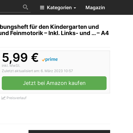
Kategorien
Magazin
ungsheft für den Kindergarten und
nd Feinmotorik – Inkl. Links- und … – A4
5,99 €
inkl. MwSt.
Zuletzt aktualisiert am: 6. März 2023 10:57
Jetzt bei Amazon kaufen
Preisverlauf