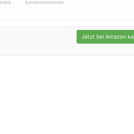
odukte
Kundenrezensionen
Jetzt bei Amazon k