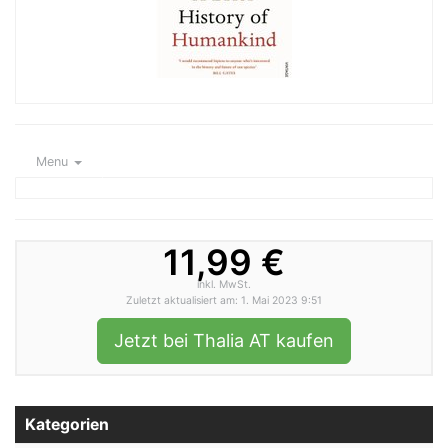
Menu
11,99 €
inkl. MwSt.
Zuletzt aktualisiert am: 1. Mai 2023 9:51
Jetzt bei Thalia AT kaufen
Kategorien