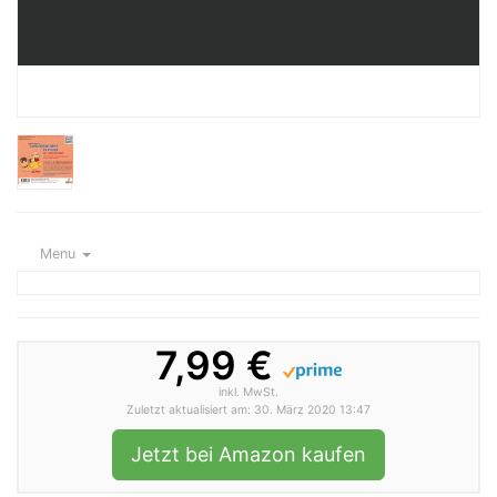
Menu
7,99 €
inkl. MwSt.
Zuletzt aktualisiert am: 30. März 2020 13:47
Jetzt bei Amazon kaufen