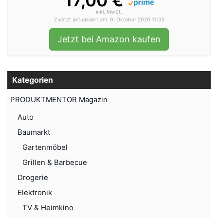
17,00 €
inkl. MwSt.
Zuletzt aktualisiert am: 9. Oktober 2020 11:35
Jetzt bei Amazon kaufen
Kategorien
PRODUKTMENTOR Magazin
Auto
Baumarkt
Gartenmöbel
Grillen & Barbecue
Drogerie
Elektronik
TV & Heimkino