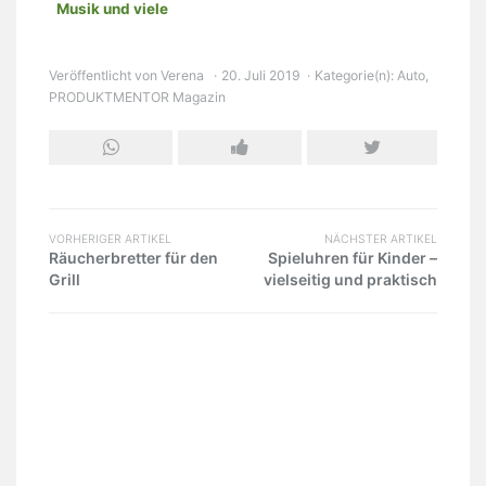
Musik und viele
Möglichkeiten
Veröffentlicht von
Verena
20. Juli 2019
Kategorie(n):
Auto
,
PRODUKTMENTOR Magazin
VORHERIGER ARTIKEL
NÄCHSTER ARTIKEL
Räucherbretter für den
Spieluhren für Kinder –
Grill
vielseitig und praktisch