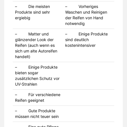
– Die meisten
– Vorheriges
Produkte sind sehr
Waschen und Reinigen
ergiebig
der Reifen von Hand
notwendig
– Matter und
– Einige Produkte
glänzender Look der
sind deutlich
Reifen (auch wenn es
kostenintensiver
sich um alte Autoreifen
handelt)
– Einige Produkte
bieten sogar
zusätzlichen Schutz vor
UV-Strahlen
– Für verschiedene
Reifen geeignet
– Gute Produkte
müssen nicht teuer sein
– Eine gute Pflege