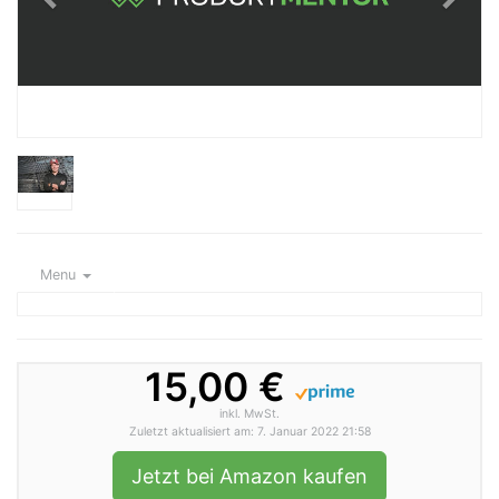
Menu
15,00 €
inkl. MwSt.
Zuletzt aktualisiert am: 7. Januar 2022 21:58
Jetzt bei Amazon kaufen