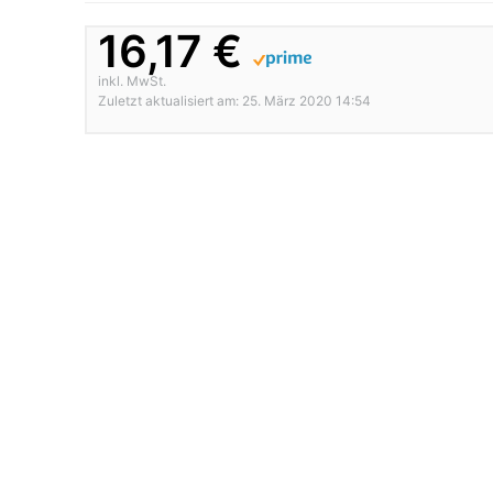
16,17 €
inkl. MwSt.
Zuletzt aktualisiert am: 25. März 2020 14:54