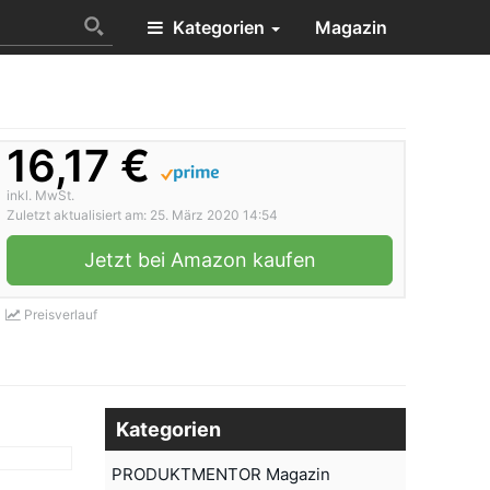
Kategorien
Magazin
16,17 €
inkl. MwSt.
Zuletzt aktualisiert am: 25. März 2020 14:54
Jetzt bei Amazon kaufen
Preisverlauf
Kategorien
PRODUKTMENTOR Magazin