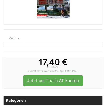
Menu
17,40 €
inkl. MwSt.
Zuletzt aktualisiert am: 25. April 2023 11:49
Jetzt bei Thalia AT kaufen
Kategorien