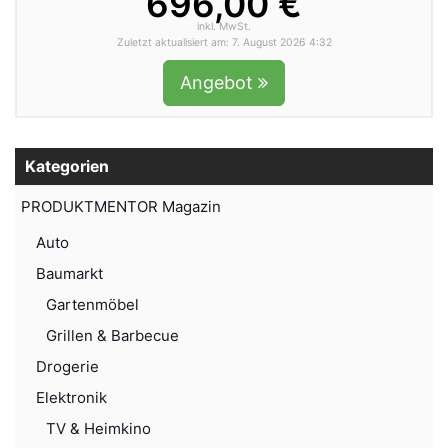
696,00 €
inkl. MwSt.
Zuletzt aktualisiert am: 7. August 2026 4:32
Angebot
Kategorien
PRODUKTMENTOR Magazin
Auto
Baumarkt
Gartenmöbel
Grillen & Barbecue
Drogerie
Elektronik
TV & Heimkino