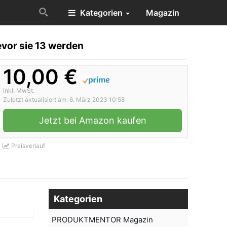
Kategorien
Magazin
evor sie 13 werden
10,00 €
inkl. MwSt.
Zuletzt aktualisiert am: 6. März 2023 10:58
Jetzt bei Amazon kaufen
Preisverlauf
Kategorien
PRODUKTMENTOR Magazin