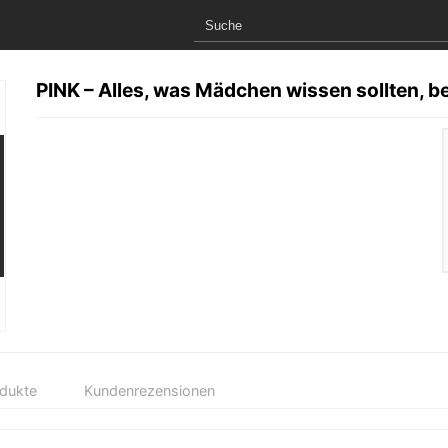
PINK – Alles, was Mädchen wissen sollten, b
odukte
Kundenrezensionen