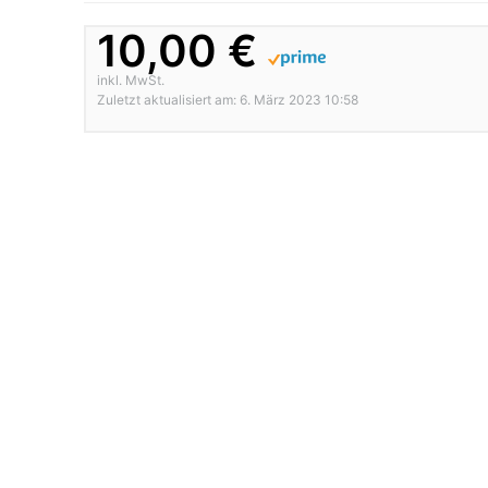
10,00 €
inkl. MwSt.
Zuletzt aktualisiert am: 6. März 2023 10:58