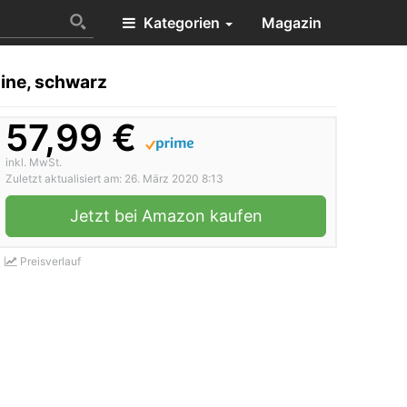
Kategorien
Magazin
ine, schwarz
57,99 €
inkl. MwSt.
Zuletzt aktualisiert am: 26. März 2020 8:13
Jetzt bei Amazon kaufen
Preisverlauf