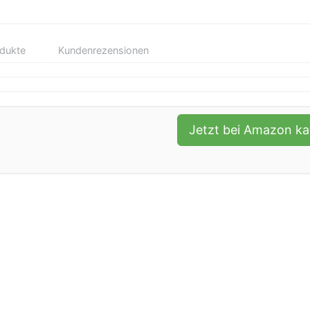
odukte
Kundenrezensionen
Jetzt bei Amazon k