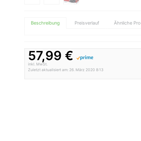
Beschreibung
Preisverlauf
Ähnliche Pr
57,99 €
inkl. MwSt.
Zuletzt aktualisiert am: 26. März 2020 8:13