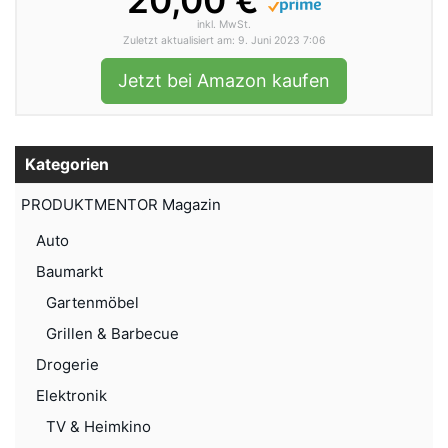
20,00 €
inkl. MwSt.
Zuletzt aktualisiert am: 9. Juni 2023 7:06
Jetzt bei Amazon kaufen
Kategorien
PRODUKTMENTOR Magazin
Auto
Baumarkt
Gartenmöbel
Grillen & Barbecue
Drogerie
Elektronik
TV & Heimkino