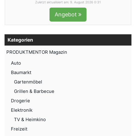
Zuletzt aktualisiert am: 9. August 2026 0:31
Angebot
Kategorien
PRODUKTMENTOR Magazin
Auto
Baumarkt
Gartenmöbel
Grillen & Barbecue
Drogerie
Elektronik
TV & Heimkino
Freizeit