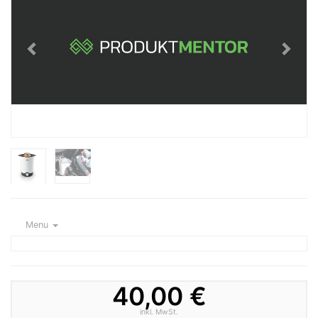
Menu
40,00 €
inkl. MwSt.