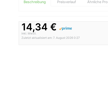
Beschreibung
Preisverlauf
Ähnliche Pr
14,34 €
inkl. MwSt.
Zuletzt aktualisiert am: 7. August 2026 0:27