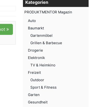
Kategorien
PRODUKTMENTOR Magazin
Auto
Baumarkt
bot
Gartenmöbel
Grillen & Barbecue
Drogerie
Elektronik
TV & Heimkino
Freizeit
Outdoor
Sport & Fitness
Garten
Gesundheit