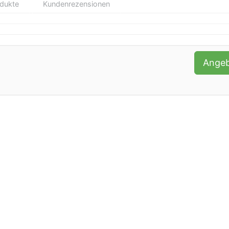
odukte
Kundenrezensionen
Ange