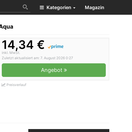
Kategorien
Magazin
 Aqua
14,34 €
inkl. MwSt.
Zuletzt aktualisiert am: 7. August 2026 0:27
Angebot
Preisverlauf