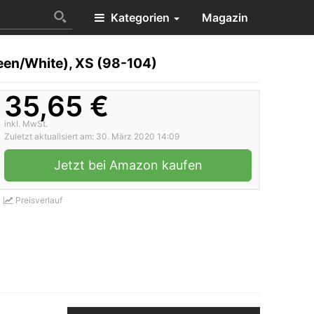
Kategorien
Magazin
reen/White), XS (98-104)
35,65 €
inkl. MwSt.
Zuletzt aktualisiert am: 30. März 2020 14:09
Jetzt bei Amazon kaufen
Preisverlauf