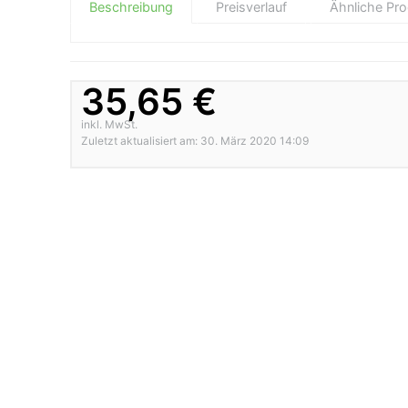
Beschreibung
Preisverlauf
Ähnliche Pr
35,65 €
inkl. MwSt.
Zuletzt aktualisiert am: 30. März 2020 14:09