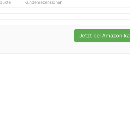
odukte
Kundenrezensionen
Jetzt bei Amazon k