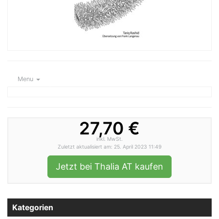
Menu
27,70 €
inkl. MwSt.
Zuletzt aktualisiert am: 25. April 2023 11:49
Jetzt bei Thalia AT kaufen
Kategorien