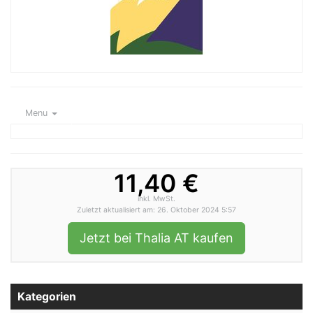
Menu
11,40 €
inkl. MwSt.
Zuletzt aktualisiert am: 26. Oktober 2024 5:57
Jetzt bei Thalia AT kaufen
Kategorien