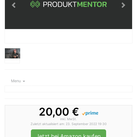
Menu
20,00 €
inkl. MwSt.
Zuletzt aktualisiert am: 23. September 2022 19:30
Jetzt bei Amazon kaufen